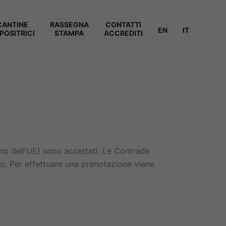
CANTINE
RASSEGNA
CONTATTI
EN
IT
POSITRICI
STAMPA
ACCREDITI
erno dell’UE) sono accettati. Le Contrade
to. Per effettuare una prenotazione viene