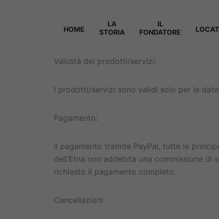
LA
IL
HOME
LOCAT
STORIA
FONDATORE
Validità dei prodotti/servizi:
I prodotti/servizi sono validi solo per le dat
Pagamento:
Il pagamento tramite PayPal, tutte le principa
dell’Etna non addebita una commissione di se
richiesto il pagamento completo.
Cancellazioni: