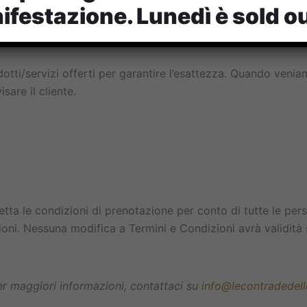
ifestazione. Lunedì è sold ou
dotti/servizi offerti per garantire l’esattezza. Quando ve
sare il cliente.
tta le condizioni di prenotazione per conto di tutte le pers
oni. Nessuna modifica a Termini e Condizioni avrà validità s
er maggiori informazioni, contattaci su
info@lecontradedel