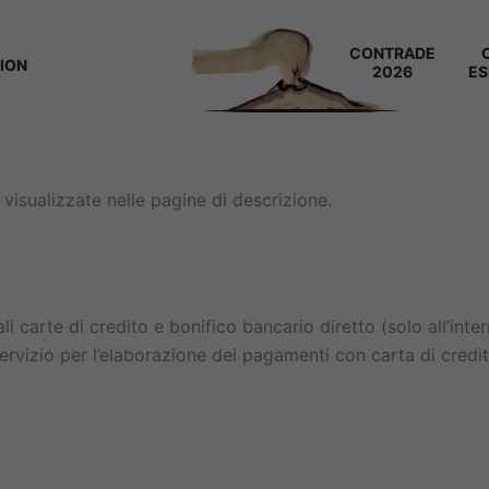
CONTRADE
ION
2026
ES
e visualizzate nelle pagine di descrizione.
li carte di credito e bonifico bancario diretto (solo all’int
rvizio per l’elaborazione dei pagamenti con carta di credi