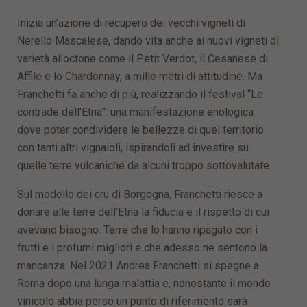
Inizia un’azione di recupero dei vecchi vigneti di
Nerello Mascalese, dando vita anche ai nuovi vigneti di
varietà alloctone come il Petit Verdot, il Cesanese di
Affile e lo Chardonnay, a mille metri di attitudine. Ma
Franchetti fa anche di più, realizzando il festival “Le
contrade dell’Etna”: una manifestazione enologica
dove poter condividere le bellezze di quel territorio
con tanti altri vignaioli, ispirandoli ad investire su
quelle terre vulcaniche da alcuni troppo sottovalutate.
Sul modello dei cru di Borgogna, Franchetti riesce a
donare alle terre dell’Etna la fiducia e il rispetto di cui
avevano bisogno. Terre che lo hanno ripagato con i
frutti e i profumi migliori e che adesso ne sentono la
mancanza. Nel 2021 Andrea Franchetti si spegne a
Roma dopo una lunga malattia e, nonostante il mondo
vinicolo abbia perso un punto di riferimento sarà