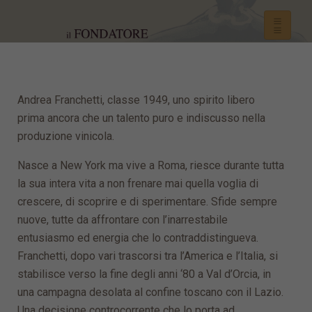
Andrea Franchetti, classe 1949, uno spirito libero
prima ancora che un talento puro e indiscusso nella
produzione vinicola.
Nasce a New York ma vive a Roma, riesce durante tutta
la sua intera vita a non frenare mai quella voglia di
crescere, di scoprire e di sperimentare. Sfide sempre
nuove, tutte da affrontare con l’inarrestabile
entusiasmo ed energia che lo contraddistingueva.
Franchetti, dopo vari trascorsi tra l’America e l’Italia, si
stabilisce verso la fine degli anni ‘80 a Val d’Orcia, in
una campagna desolata al confine toscano con il Lazio.
Una decisione controcorrente che lo porta ad