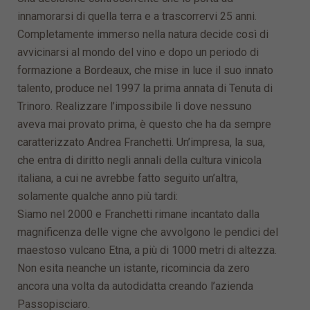
innamorarsi di quella terra e a trascorrervi 25 anni.
Completamente immerso nella natura decide così di
avvicinarsi al mondo del vino e dopo un periodo di
formazione a Bordeaux, che mise in luce il suo innato
talento, produce nel 1997 la prima annata di Tenuta di
Trinoro. Realizzare l’impossibile lì dove nessuno
aveva mai provato prima, è questo che ha da sempre
caratterizzato Andrea Franchetti. Un’impresa, la sua,
che entra di diritto negli annali della cultura vinicola
italiana, a cui ne avrebbe fatto seguito un’altra,
solamente qualche anno più tardi:
Siamo nel 2000 e Franchetti rimane incantato dalla
magnificenza delle vigne che avvolgono le pendici del
maestoso vulcano Etna, a più di 1000 metri di altezza.
Non esita neanche un istante, ricomincia da zero
ancora una volta da autodidatta creando l’azienda
Passopisciaro.