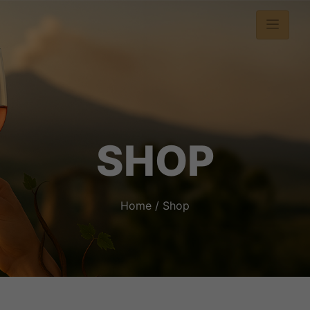
SHOP
Home
/ Shop