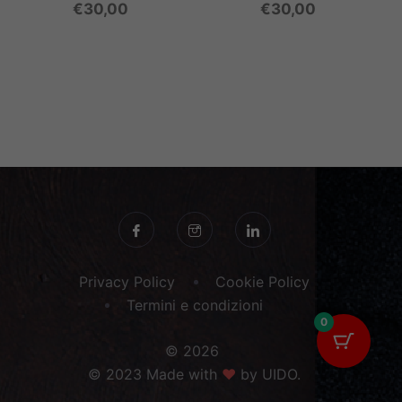
€
30,00
€
30,00
Privacy Policy
Cookie Policy
Termini e condizioni
0
© 2026
© 2023 Made with
♥
by UIDO.